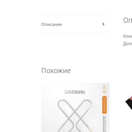
Оп
Описание
Колк
Доп
Похожие