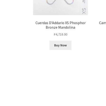
Cuerdas D’Addario XS Phosphor
Cam
Bronze Mandolina
₽
4,718.00
Buy Now