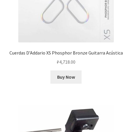
Cuerdas D’Addario XS Phosphor Bronze Guitarra Acústica
₽
4,718.00
Buy Now