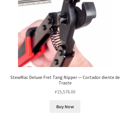
StewMac Deluxe Fret Tang Nipper — Cortador diente de
Traste
₽
15,576.00
Buy Now