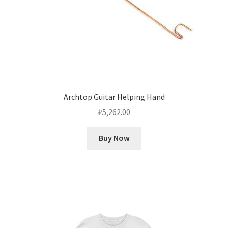
Archtop Guitar Helping Hand
₽
5,262.00
Buy Now