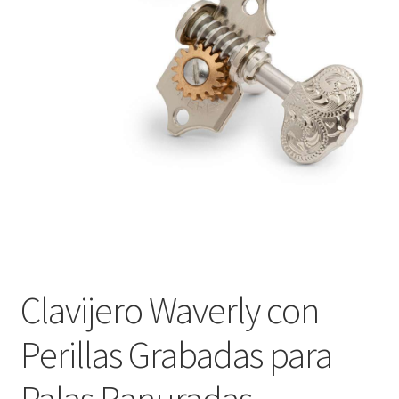
Оформление заказа
Подтверждение заказа
Скидки
Сотрудничество
Clavijero Waverly con
Perillas Grabadas para