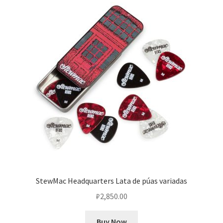
StewMac Headquarters Lata de púas variadas
₽
2,850.00
Buy Now