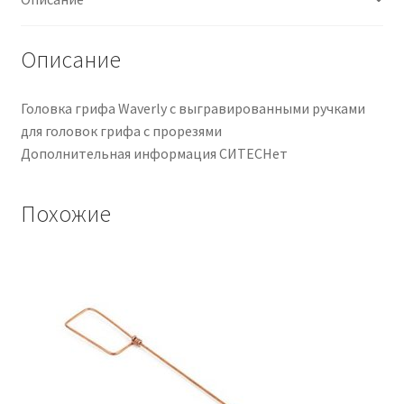
Ranuradas
Описание
Головка грифа Waverly с выгравированными ручками
для головок грифа с прорезями
Дополнительная информация СИТЕСНет
Похожие