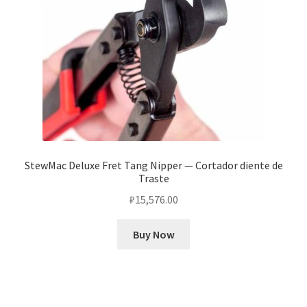
StewMac Deluxe Fret Tang Nipper — Cortador diente de
Traste
₽
15,576.00
Buy Now