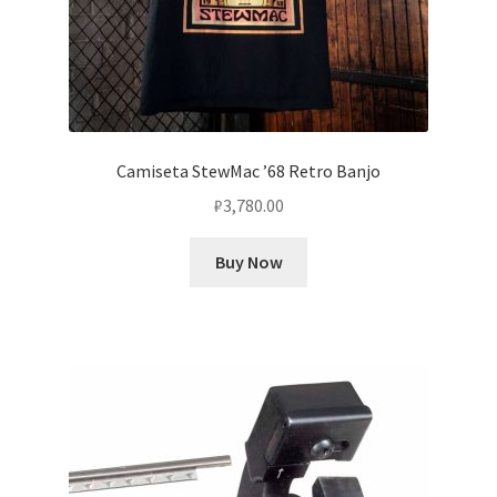
Camiseta StewMac ’68 Retro Banjo
₽
3,780.00
Buy Now