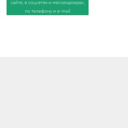
© Товары из Европы 2026
Создано с помощью WooCommerce
.