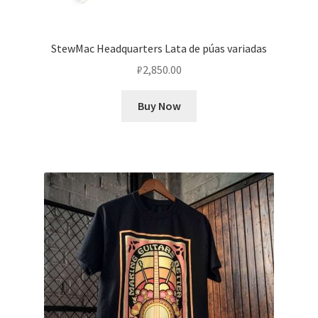
StewMac Headquarters Lata de púas variadas
₽
2,850.00
Buy Now