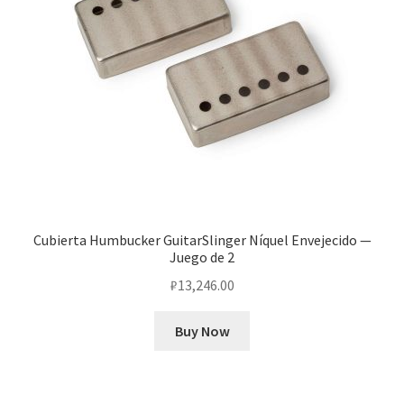
Cubierta Humbucker GuitarSlinger Níquel Envejecido —
Juego de 2
₽
13,246.00
Buy Now