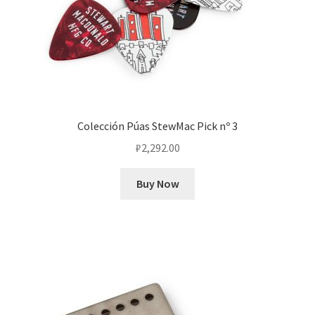
Colección Púas StewMac Pick nº 3
₽
2,292.00
Buy Now