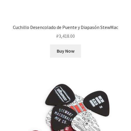
Cuchillo Desencolado de Puente y Diapasón StewMac
₽
3,418.00
Buy Now