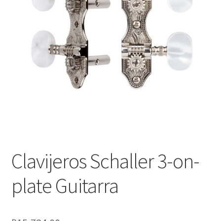
Оформление заказа
Подтверждение заказа
Скидки
Сотрудничество
Clavijeros Schaller 3-on-
plate Guitarra