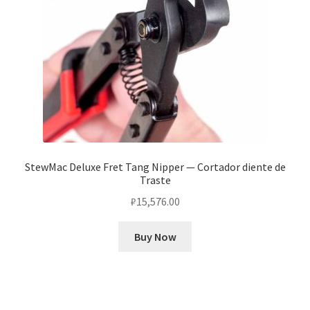
StewMac Deluxe Fret Tang Nipper — Cortador diente de
Traste
₽
15,576.00
Buy Now