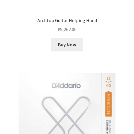
Archtop Guitar Helping Hand
₽
5,262.00
Buy Now