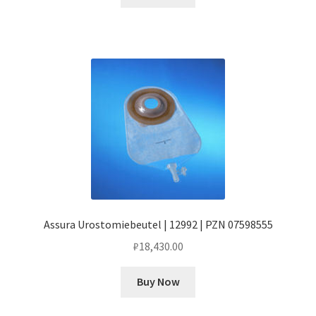
Assura Urostomiebeutel | 12992 | PZN 07598555
₽
18,430.00
Buy Now