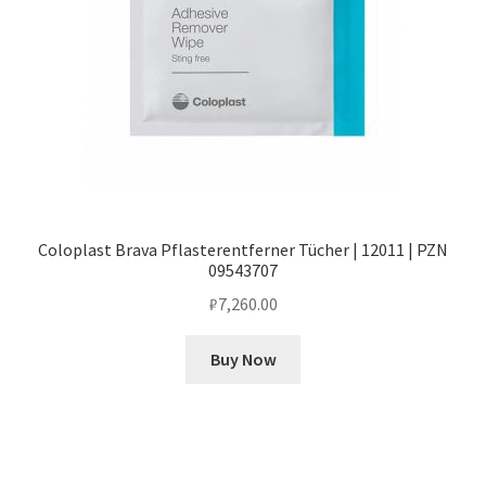
Coloplast Brava Pflasterentferner Tücher | 12011 | PZN
09543707
₽
7,260.00
Buy Now