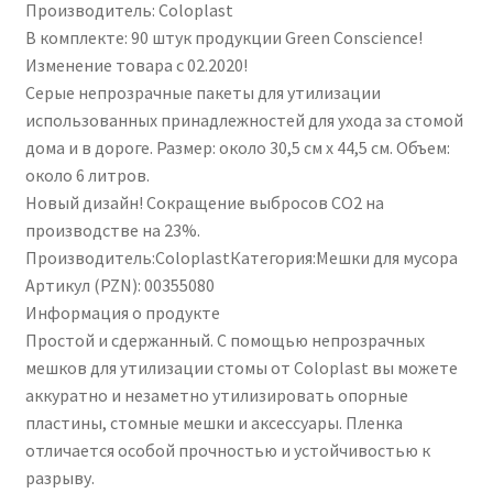
Производитель: Coloplast
В комплекте: 90 штук продукции Green Conscience!
Изменение товара с 02.2020!
Серые непрозрачные пакеты для утилизации
использованных принадлежностей для ухода за стомой
дома и в дороге. Размер: около 30,5 см х 44,5 см. Объем:
около 6 литров.
Новый дизайн! Сокращение выбросов CO2 на
производстве на 23%.
Производитель:ColoplastКатегория:Мешки для мусора
Артикул (PZN): 00355080
Информация о продукте
Простой и сдержанный. С помощью непрозрачных
мешков для утилизации стомы от Coloplast вы можете
аккуратно и незаметно утилизировать опорные
пластины, стомные мешки и аксессуары. Пленка
отличается особой прочностью и устойчивостью к
разрыву.