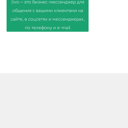
© Товары из Европы 2026
Создано с помощью WooCommerce
.