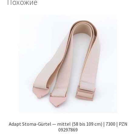
Похожие
Adapt Stoma-Gürtel — mittel (58 bis 109 cm) | 7300 | PZN
09297869