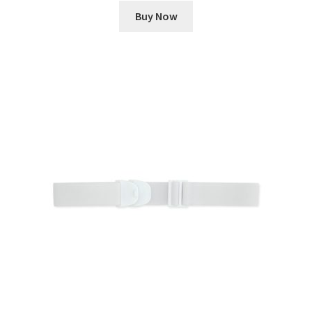
Buy Now