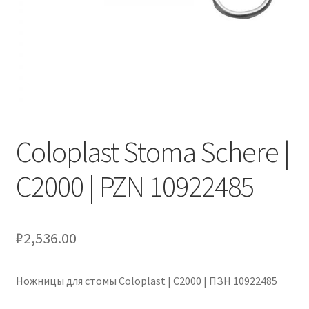
Оформление заказа
Подтверждение заказа
Скидки
Сотрудничество
Coloplast Stoma Schere |
C2000 | PZN 10922485
₽
2,536.00
Ножницы для стомы Coloplast | С2000 | ПЗН 10922485