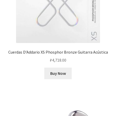
Cuerdas D’Addario XS Phosphor Bronze Guitarra Acústica
₽
4,718.00
Buy Now