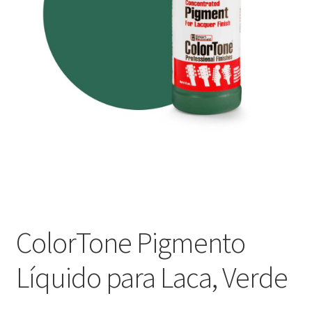
Оформление заказа
Подтверждение заказа
Скидки
Сотрудничество
ColorTone Pigmento
Líquido para Laca, Verde