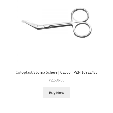
Coloplast Stoma Schere | C2000 | PZN 10922485
₽
2,536.00
Buy Now