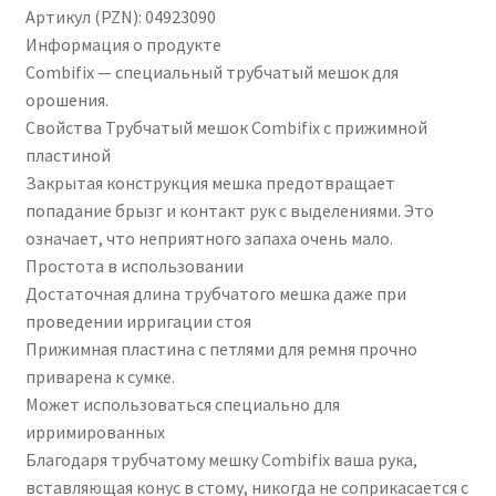
Артикул (PZN): 04923090
Информация о продукте
Combifix — специальный трубчатый мешок для
орошения.
Свойства Трубчатый мешок Combifix с прижимной
пластиной
Закрытая конструкция мешка предотвращает
попадание брызг и контакт рук с выделениями. Это
означает, что неприятного запаха очень мало.
Простота в использовании
Достаточная длина трубчатого мешка даже при
проведении ирригации стоя
Прижимная пластина с петлями для ремня прочно
приварена к сумке.
Может использоваться специально для
ирримированных
Благодаря трубчатому мешку Combifix ваша рука,
вставляющая конус в стому, никогда не соприкасается с