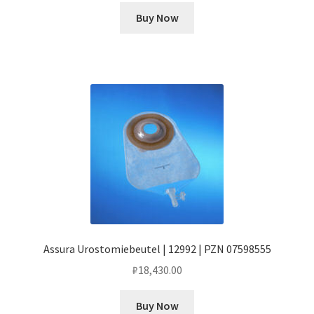
Buy Now
Assura Urostomiebeutel | 12992 | PZN 07598555
₽
18,430.00
Buy Now