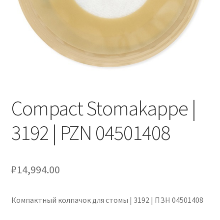
Оформление заказа
Подтверждение заказа
Скидки
Сотрудничество
Compact Stomakappe |
3192 | PZN 04501408
₽
14,994.00
Компактный колпачок для стомы | 3192 | ПЗН 04501408