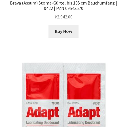
Brava (Assura) Stoma-Gürtel bis 135 cm Bauchumfang |
0422 | PZN 09543570
₽
2,942.00
Buy Now