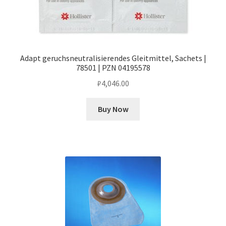
Adapt geruchsneutralisierendes Gleitmittel, Sachets |
78501 | PZN 04195578
₽
4,046.00
Buy Now