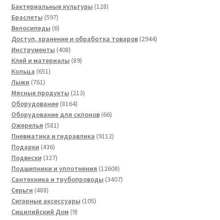
товаров
128
Бактериальные культуры
128
597
товаров
Браслеты
597
товаров
6
Велосипеды
6
товаров
2944
Доступ, хранение и обработка товаров
2944
408
товара
Инструменты
408
товаров
89
Клей и материалы
89
651
товаров
Кольца
651
761
товар
Лыжи
761
товар
213
Мясные продукты
213
8164
товаров
Оборудование
8164
товара
66
Оборудование для склонов
66
581
товаров
Ожерелья
581
товар
9112
Пневматика и гидравлика
9112
436
товаров
Подарки
436
товаров
327
Подвески
327
товаров
12608
Подшипники и уплотнения
12608
товаров
3407
Сантехника и трубопроводы
3407
488
товаров
Серьги
488
товаров
105
Сигарные аксессуары
105
9
товаров
Сицилийский Дом
9