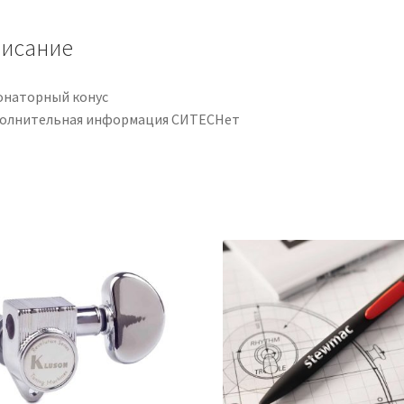
исание
онаторный конус
олнительная информация СИТЕСНет