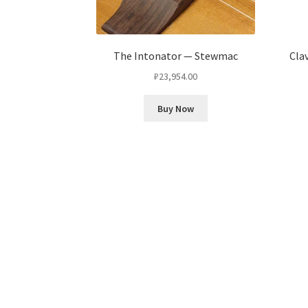
The Intonator — Stewmac
Cla
₽
23,954.00
Buy Now