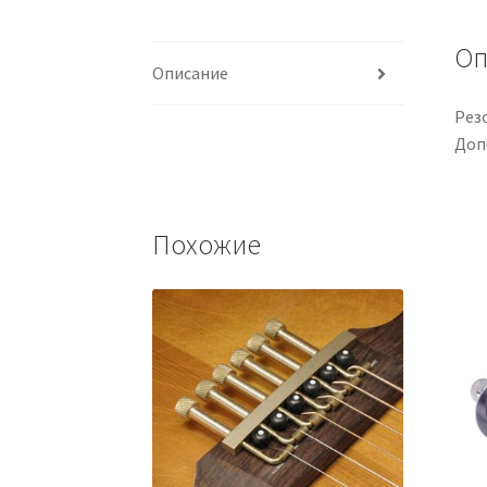
Оп
Описание
Рез
Доп
Похожие