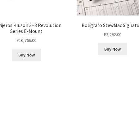
vijeros Kluson 3+3 Revolution
Bolígrafo StewMac Signatu
Series E-Mount
₽
2,292.00
₽
10,766.00
Buy Now
Buy Now