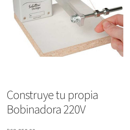
Оформление заказа
Подтверждение заказа
Скидки
Сотрудничество
Construye tu propia
Bobinadora 220V