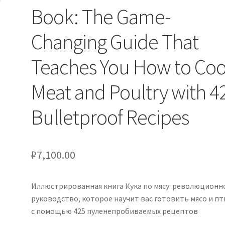
Book: The Game-
Changing Guide That
Teaches You How to Co
Meat and Poultry with 4
Bulletproof Recipes
₽
7,100.00
Иллюстрированная книга Кука по мясу: революционн
руководство, которое научит вас готовить мясо и пт
с помощью 425 пуленепробиваемых рецептов