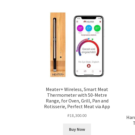
Meater+ Wireless, Smart Meat
Thermometer with 50-Metre
Range, for Oven, Grill, Pan and
Rotisserie, Perfect Meat via App
₽
18,300.00
Har
Buy Now