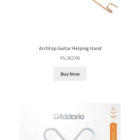
Archtop Guitar Helping Hand
₽
5,262.00
Buy Now