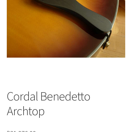
Оформление заказа
Подтверждение заказа
Скидки
Сотрудничество
Cordal Benedetto
Archtop