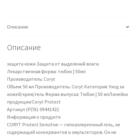
|
CT0011
|
Описание
PZN
09441421
Описание
защита кожи Защита от выделений влаги.
Лекарственная форма: тюбик | 50мл
Производитель: Coryt
Объем: 50 мл Производитель: Coryt Категория: Уход за
кожей/крем/гель Форма выпуска: Тюбик | 50 млЛинейка
продукции:Coryt Protect
Артикул (PZN): 09441421
Информация о продукте
CORYT Protect Sensitive — гипоаллергенный гель, не
содержащий консервантов и эмульгаторов. Он не