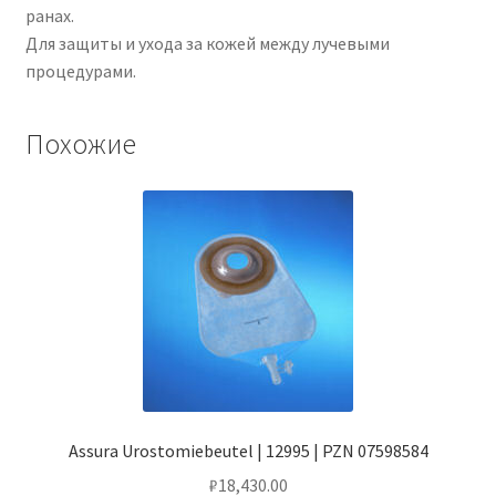
ранах.
Для защиты и ухода за кожей между лучевыми
процедурами.
Похожие
Assura Urostomiebeutel | 12995 | PZN 07598584
₽
18,430.00