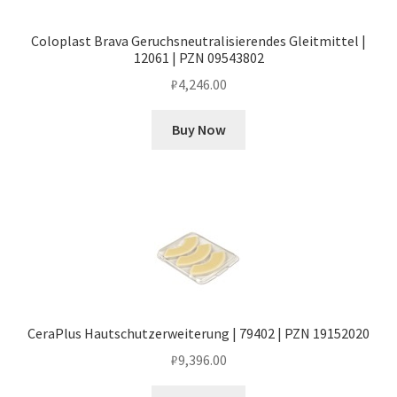
Coloplast Brava Geruchsneutralisierendes Gleitmittel |
12061 | PZN 09543802
₽
4,246.00
Buy Now
CeraPlus Hautschutzerweiterung | 79402 | PZN 19152020
₽
9,396.00