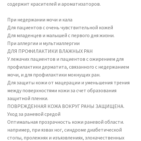
содержит красителей и ароматизаторов.
При недержании мочи и кала
Для пациентов с очень чувствительной кожей
Для младенцев и малышей с первого дня жизни.
При аллергии и мультиаллергии
ДЛЯ ПРОФИЛАКТИКИ ВЛАЖНЫХ РАН
У лежачих пациентов и пациентов с ожирением для
профилактики дерматита, связанного с недержанием
мочи, и для профилактики мокнущих ран.
Для защиты кожи от мацерации и уменьшения трения
между поверхностями кожи за счет образования
защитной пленки.
ПОВРЕЖДЕННАЯ КОЖА ВОКРУГ РАНЫ ЗАЩИЩЕНА.
Уход за раневой средой
Оптимальная прозрачность кожи раневой области.
например, при язвах ног, синдроме диабетической
стопы, пролежнях и изъязвлениях, злокачественных