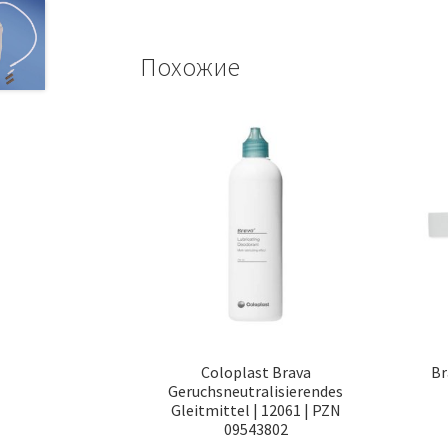
Похожие
Coloplast Brava
Br
Geruchsneutralisierendes
Gleitmittel | 12061 | PZN
09543802