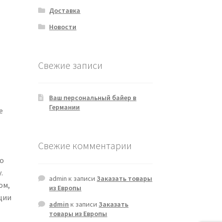
Доставка
Новости
Свежие записи
Ваш персональный байер в
Германии
е
Свежие комментарии
бо
.
admin
к записи
Заказать товары
ом,
из Европы
ции
admin
к записи
Заказать
товары из Европы