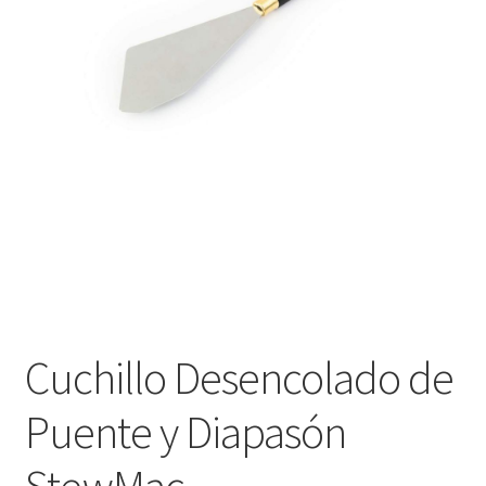
Оформление заказа
Подтверждение заказа
Скидки
Сотрудничество
Cuchillo Desencolado de
Puente y Diapasón