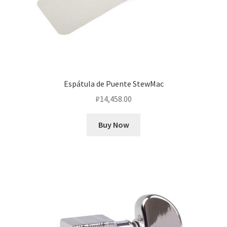
Espátula de Puente StewMac
₽
14,458.00
Buy Now