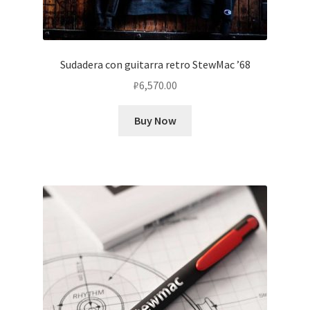
Sudadera con guitarra retro StewMac ’68
₽
6,570.00
Buy Now