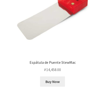
Espátula de Puente StewMac
₽
14,458.00
Buy Now