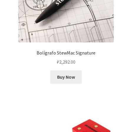
Bolígrafo StewMac Signature
₽
2,292.00
Buy Now