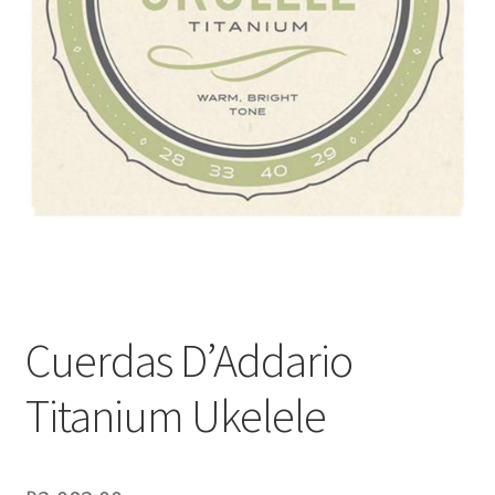
Оформление заказа
Подтверждение заказа
Скидки
Сотрудничество
Cuerdas D’Addario
Titanium Ukelele