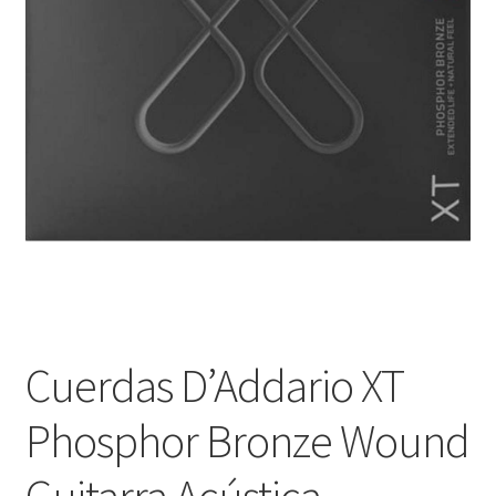
Оформление заказа
Подтверждение заказа
Скидки
Сотрудничество
Cuerdas D’Addario XT
Phosphor Bronze Wound