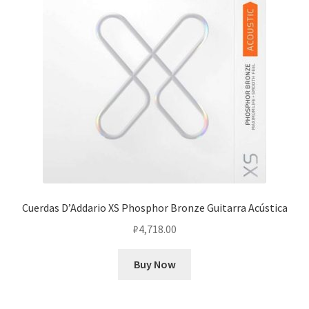
Cuerdas D’Addario XS Phosphor Bronze Guitarra Acústica
₽
4,718.00
Buy Now