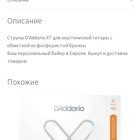
Acústica
Описание
Струны D’Addario XT для акустической гитары с
обмоткой из фосфористой бронзы
Ваш персональный байер в Европе. Выкуп и доставка
товаров.
Похожие