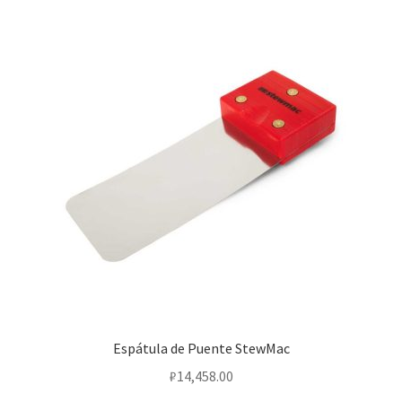
Espátula de Puente StewMac
₽
14,458.00