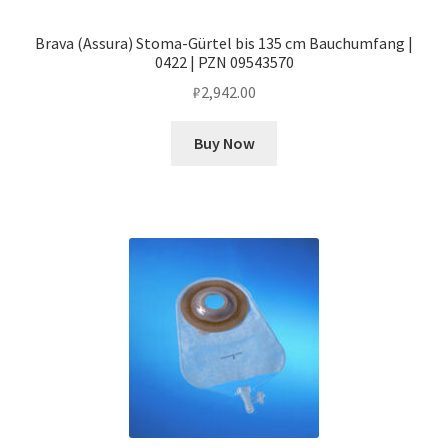
Brava (Assura) Stoma-Gürtel bis 135 cm Bauchumfang |
0422 | PZN 09543570
₽
2,942.00
Buy Now