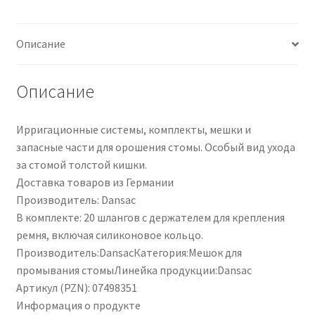
PZN
07498351
Описание
Описание
Ирригационные системы, комплекты, мешки и
запасные части для орошения стомы. Особый вид ухода
за стомой толстой кишки.
Доставка товаров из Германии
Производитель: Dansac
В комплекте: 20 шлангов с держателем для крепления
ремня, включая силиконовое кольцо.
Производитель:DansacКатегория:Мешок для
промывания стомыЛинейка продукции:Dansac
Артикул (PZN): 07498351
Информация о продукте