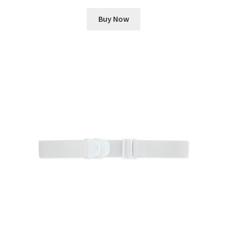
Buy Now