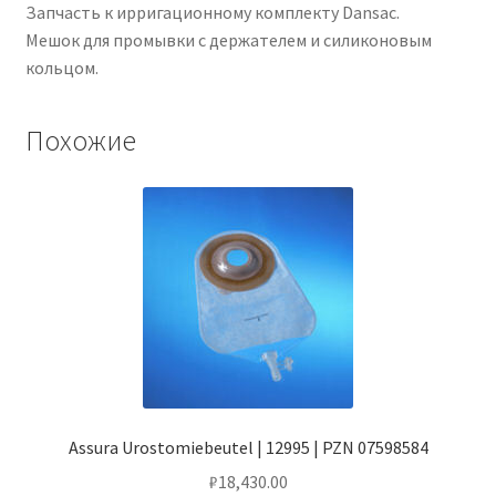
Запчасть к ирригационному комплекту Dansac.
Мешок для промывки с держателем и силиконовым
кольцом.
Похожие
Assura Urostomiebeutel | 12995 | PZN 07598584
₽
18,430.00