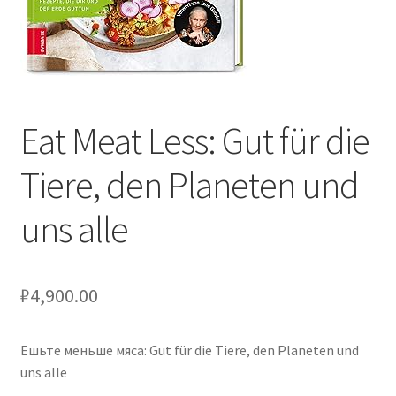
Оформление заказа
Подтверждение заказа
Скидки
Eat Meat Less: Gut für die
Сотрудничество
Tiere, den Planeten und
uns alle
₽
4,900.00
Ешьте меньше мяса: Gut für die Tiere, den Planeten und
uns alle