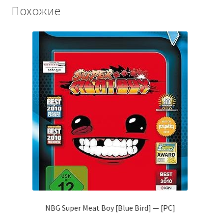
Похожие
NBG Super Meat Boy [Blue Bird] — [PC]