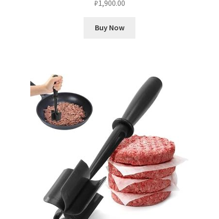
₽
1,900.00
Buy Now