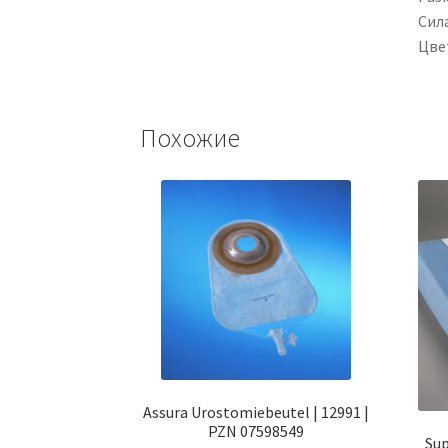
Сил
Цве
Похожие
Assura Urostomiebeutel | 12991 |
PZN 07598549
Sup