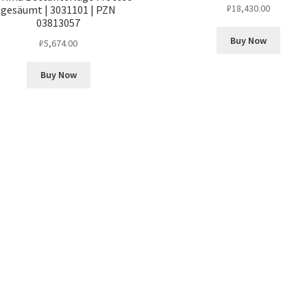
₽
18,430.00
gesäumt | 3031101 | PZN
03813057
Buy Now
₽
5,674.00
Buy Now