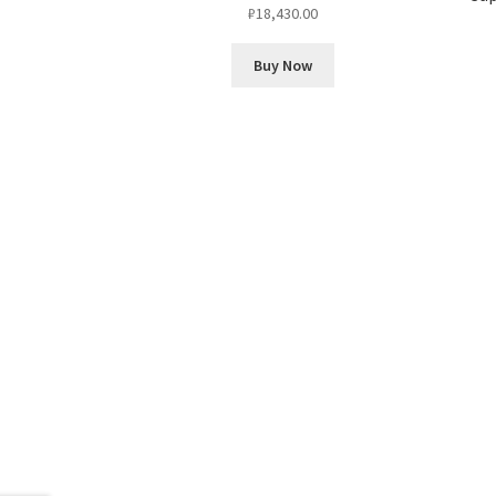
₽
18,430.00
Buy Now