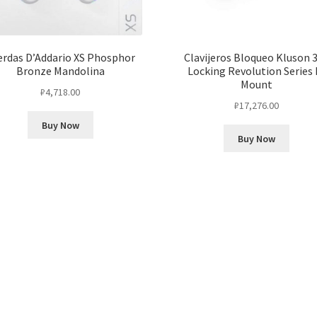
erdas D’Addario XS Phosphor
Clavijeros Bloqueo Kluson 
Bronze Mandolina
Locking Revolution Series 
Mount
₽
4,718.00
₽
17,276.00
Buy Now
Buy Now