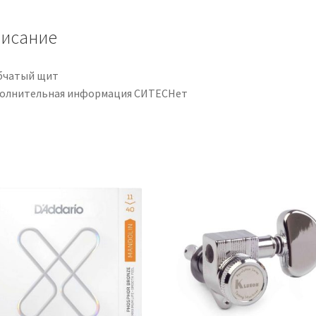
исание
бчатый щит
олнительная информация СИТЕСНет