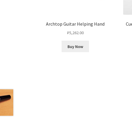
Archtop Guitar Helping Hand
Cu
₽
5,262.00
Buy Now