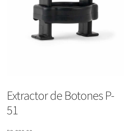
Оформление заказа
Подтверждение заказа
Скидки
Сотрудничество
Extractor de Botones P-
51