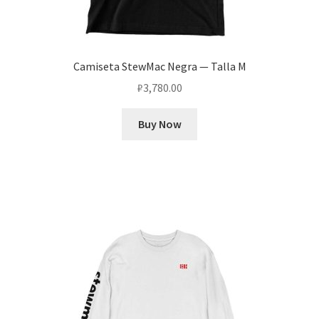
Camiseta StewMac Negra — Talla M
₽
3,780.00
Buy Now