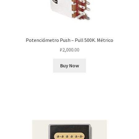
Potenciómetro Push – Pull 500K. Métrico
₽
2,000.00
Buy Now