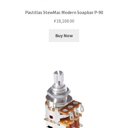
Pastillas StewMac Modern Soapbar P-90
₽
18,168.00
Buy Now