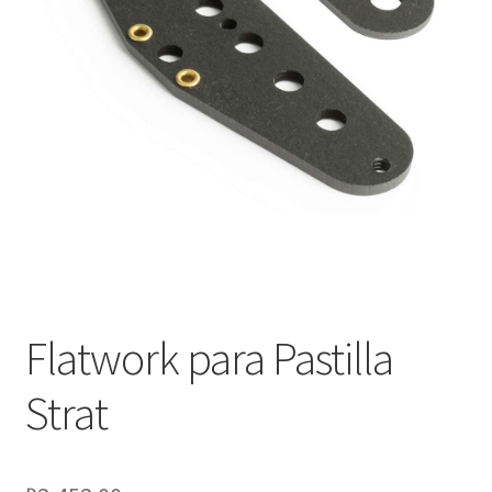
Оформление заказа
Подтверждение заказа
Скидки
Сотрудничество
Flatwork para Pastilla
Strat