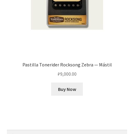
Pastilla Tonerider Rocksong Zebra — Mástil
₽
9,000.00
Buy Now
Найти: