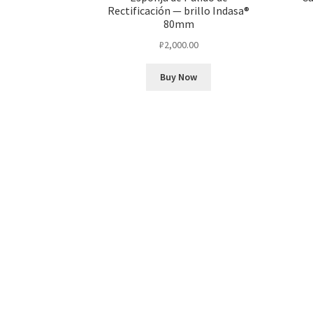
Rectificación — brillo Indasa®
80mm
₽
2,000.00
Buy Now