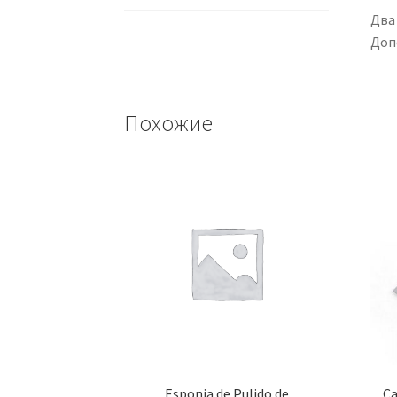
Два
Доп
Похожие
Esponja de Pulido de
Ca