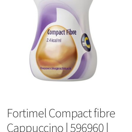
Оформление заказа
Подтверждение заказа
Скидки
Сотрудничество
Fortimel Compact fibre
Cappuccino | 596960 |