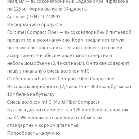
ккал/мл — высококалорийный Содержимое: 4 флакона
по 125 мл Форма выпуска: Жидкость
Артикул (PZN): 10743593
Информация о продукте
Fortimel Compact Fiber — высококалорийный питьевой
продукт со вкусом капучино. Корм предлагает самую
высокую плотность питательных веществ в нашем
ассортименте и обеспечивает много энергии в
небольшом объеме (2,4 ккал на мл). Он также содержит
нашу уникальную смесь волокон mfC.
Особенности Fortimel Compact Fiber Cappuccino
Высокая калорийность (2,4 ккал/мл = 300 ккал/бутылка)
12 г белка на бутылку
Смесь волокон mf C (Multi Fiber Compact)
Бутылка для питья емкостью 125 мл: объем выпивания
на 37,5% меньше по сравнению с обычным
стандартным кормом для питья.
Попробовать капучино