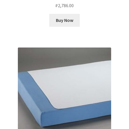
₽
2,786.00
Buy Now