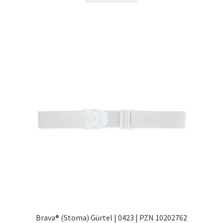
Brava® (Stoma) Gürtel | 0423 | PZN 10202762