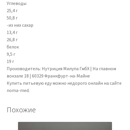
Углеводы
25,4 г
50,8 г
-из них сахар
13,4 г
26,8 г
белок
9,5 г
19 г
Производитель: Нутриция Милупа ГмбХ | На главном
вокзале 18 | 60329 Франкфурт-на-Майне
Купить питьевую еду можно недорого онлайн на сайте
noma-med.
Похожие