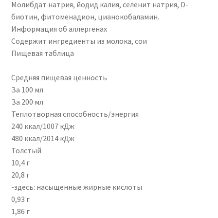
Молибдат натрия, йодид калия, селенит натрия, D-
биотин, фитоменадион, цианокобаламин.
Информация об аллергенах
Содержит ингредиенты из молока, сои
Пищевая таблица
Средняя пищевая ценность
За 100 мл
За 200 мл
Теплотворная способность/энергия
240 ккал/1007 кДж
480 ккал/2014 кДж
Толстый
10,4 г
20,8 г
-здесь: насыщенные жирные кислоты
0,93 г
1,86 г