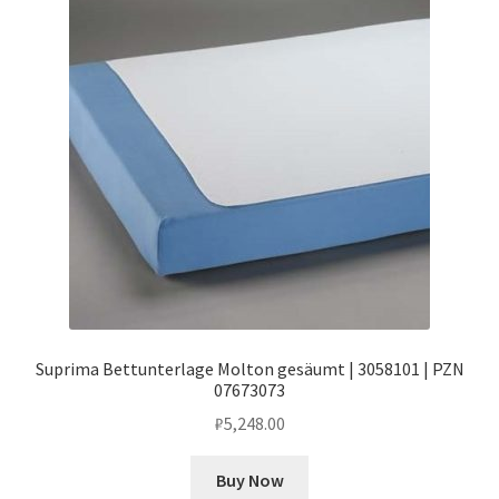
Suprima Bettunterlage Molton gesäumt | 3058101 | PZN
07673073
₽
5,248.00
Buy Now