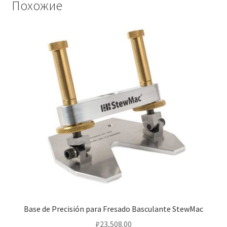
Похожие
Base de Precisión para Fresado Basculante StewMac
₽
23,508.00