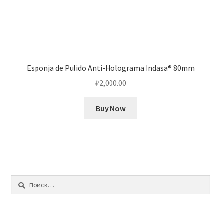
Esponja de Pulido Anti-Holograma Indasa® 80mm
₽
2,000.00
Buy Now
Найти: