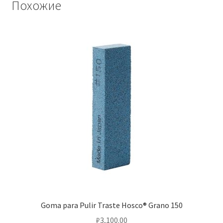
Похожие
Goma para Pulir Traste Hosco® Grano 150
₽
3,100.00