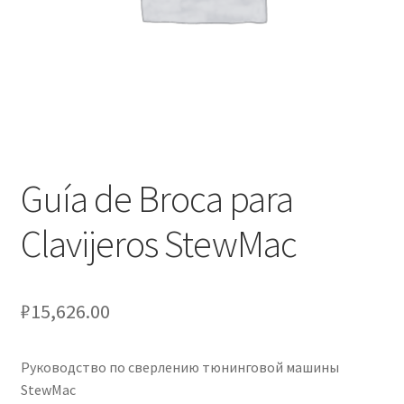
Оформление заказа
Подтверждение заказа
Скидки
Сотрудничество
Guía de Broca para
Clavijeros StewMac
₽
15,626.00
Руководство по сверлению тюнинговой машины
StewMac