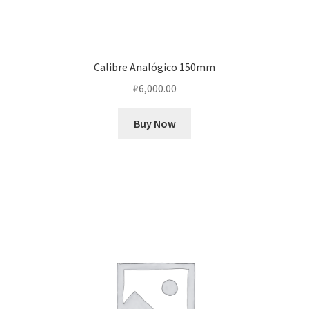
Calibre Analógico 150mm
₽
6,000.00
Buy Now