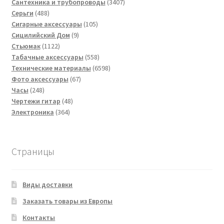
товаров
3407
Сантехника и трубопроводы
3407
488
товаров
Серьги
488
товаров
105
Сигарные аксессуары
105
9
товаров
Сицилийский Дом
9
1122
товаров
Стьюмак
1122
товара
558
Табачные аксессуары
558
товаров
6598
Технические материалы
6598
67
товаров
Фото аксессуары
67
248
товаров
Часы
248
товаров
48
Чертежи гитар
48
364
товаров
Электроника
364
товара
Страницы
Виды доставки
Заказать товары из Европы
Контакты