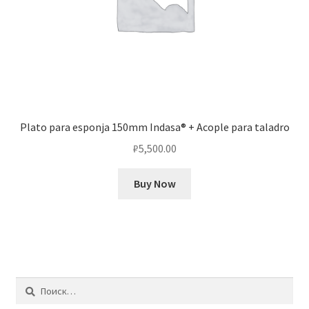
Plato para esponja 150mm Indasa® + Acople para taladro
₽
5,500.00
Buy Now
Найти: