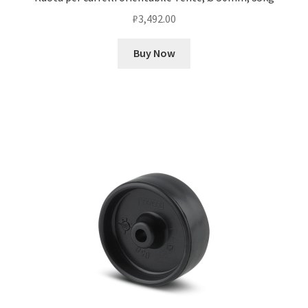
₽
3,492.00
Buy Now