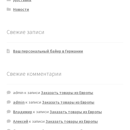
Новости
Свежие записи
Ваш персональный байер в Германии
Свежие комментарии
admin
к записи
Заказать товары из Европы
admin
к записи
Заказать товары из Европы
Владимир
к записи
Заказать товары из Европы
Алексей
к записи
Заказать товары из Европы