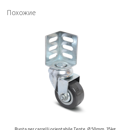
Похожие
Ruota per carrelli orientabile Tente, Ø 50mm, 35kg