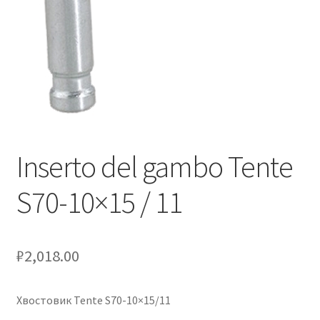
Оформление заказа
Подтверждение заказа
Скидки
Сотрудничество
Inserto del gambo Tente
S70-10×15 / 11
₽
2,018.00
Хвостовик Tente S70-10×15/11