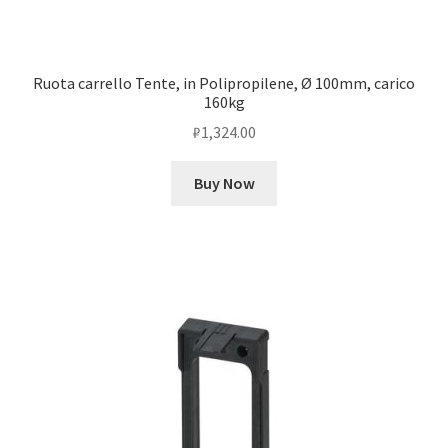
Ruota carrello Tente, in Polipropilene, Ø 100mm, carico
160kg
₽
1,324.00
Buy Now