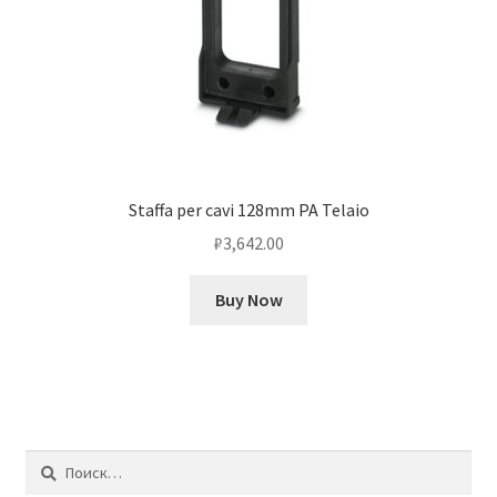
Staffa per cavi 128mm PA Telaio
₽
3,642.00
Buy Now
Найти: