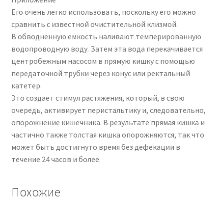
Его очень легко использовать, поскольку его можно
сравнить с известной очистительной клизмой.
В обводненную емкость наливают темперированную
водопроводную воду. Затем эта вода перекачивается
центробежным насосом в прямую кишку с помощью
передаточной трубки через конус или ректальный
катетер.
Это создает стимул растяжения, который, в свою
очередь, активирует перистальтику и, следовательно,
опорожнение кишечника. В результате прямая кишка и
частично также толстая кишка опорожняются, так что
может быть достигнуто время без дефекации в
течение 24 часов и более.
Похожие