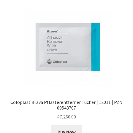
Coloplast Brava Pflasterentferner Tücher | 12011 | PZN
09543707
₽
7,260.00
Buy Now