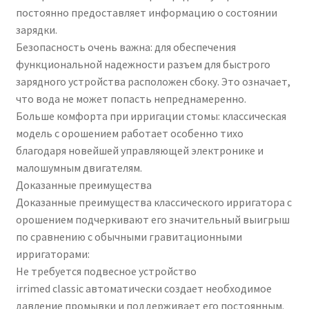
постоянно предоставляет информацию о состоянии
зарядки.
Безопасность очень важна: для обеспечения
функциональной надежности разъем для быстрого
зарядного устройства расположен сбоку. Это означает,
что вода не может попасть непреднамеренно.
Больше комфорта при ирригации стомы: классическая
модель с орошением работает особенно тихо
благодаря новейшей управляющей электронике и
малошумным двигателям.
Доказанные преимущества
Доказанные преимущества классического ирригатора с
орошением подчеркивают его значительный выигрыш
по сравнению с обычными гравитационными
ирригаторами:
Не требуется подвесное устройство
irrimed classic автоматически создает необходимое
давление промывки и поддерживает его постоянным.