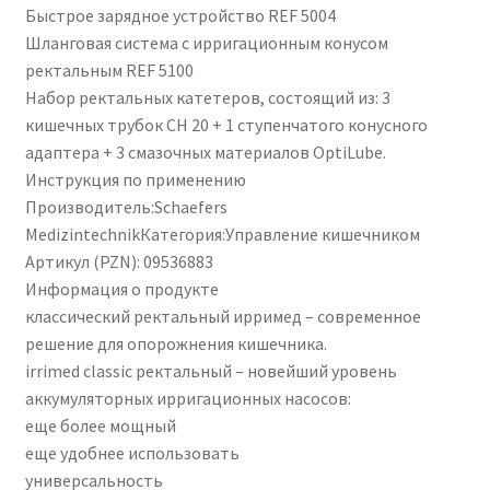
Быстрое зарядное устройство REF 5004
Шланговая система с ирригационным конусом
ректальным REF 5100
Набор ректальных катетеров, состоящий из: 3
кишечных трубок CH 20 + 1 ступенчатого конусного
адаптера + 3 смазочных материалов OptiLube.
Инструкция по применению
Производитель:Schaefers
MedizintechnikКатегория:Управление кишечником
Артикул (PZN): 09536883
Информация о продукте
классический ректальный ирримед – современное
решение для опорожнения кишечника.
irrimed classic ректальный – новейший уровень
аккумуляторных ирригационных насосов:
еще более мощный
еще удобнее использовать
универсальность