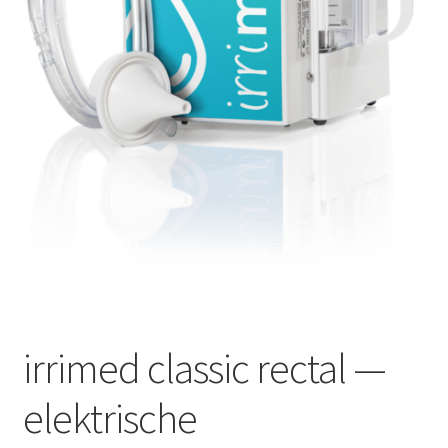
Оформление заказа
Подтверждение заказа
Скидки
Сотрудничество
irrimed classic rectal —
elektrische