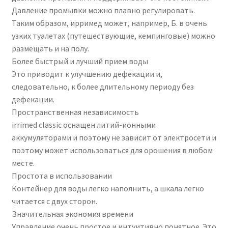
Давление промывки можно плавно регулировать.
Таким образом, ирримед может, например, Б. в очень
узких туалетах (путешествующие, кемпинговые) можно
размещать и на полу.
Более быстрый и лучший прием воды
Это приводит к улучшению дефекации и,
следовательно, к более длительному периоду без
дефекации.
Пространственная независимость
irrimed classic оснащен литий-ионными
аккумуляторами и поэтому не зависит от электросети и
поэтому может использоваться для орошения в любом
месте.
Простота в использовании
Контейнер для воды легко наполнить, а шкала легко
читается с двух сторон.
Значительная экономия времени
Управление очень простое и интуитивно понятное. Это