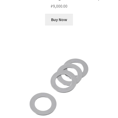
₽
9,000.00
Buy Now