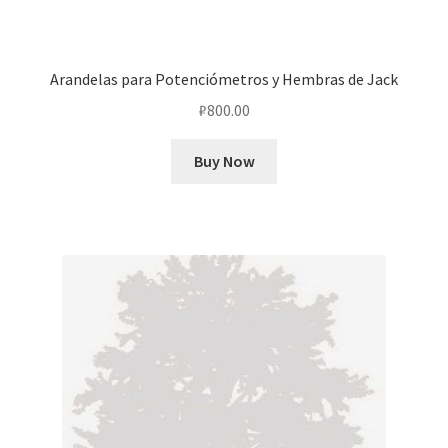
Arandelas para Potenciómetros y Hembras de Jack
₽
800.00
Buy Now