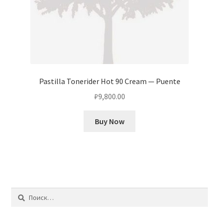
Pastilla Tonerider Hot 90 Cream — Puente
₽
9,800.00
Buy Now
Найти: