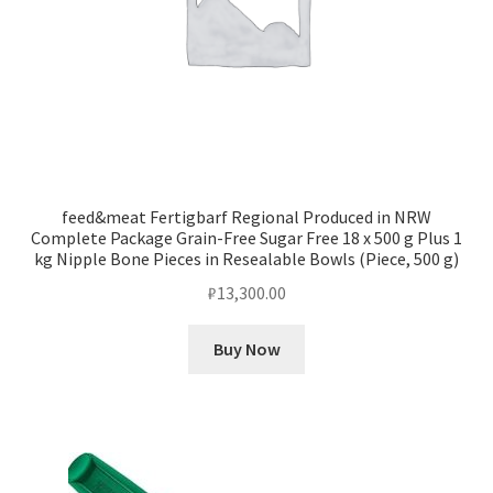
feed&meat Fertigbarf Regional Produced in NRW
Complete Package Grain-Free Sugar Free 18 x 500 g Plus 1
kg Nipple Bone Pieces in Resealable Bowls (Piece, 500 g)
₽
13,300.00
Buy Now