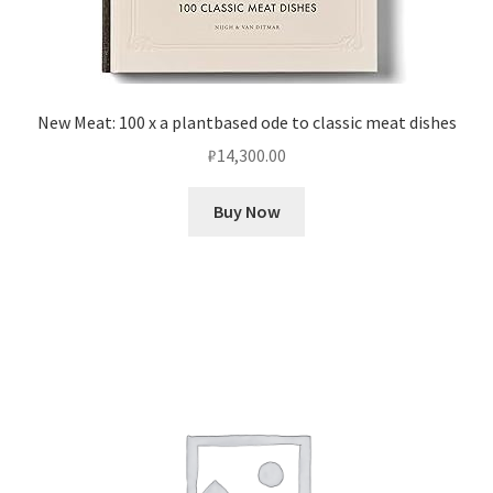
New Meat: 100 x a plantbased ode to classic meat dishes
₽
14,300.00
Buy Now