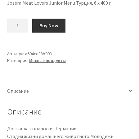
Josera Meat Lovers Junior Menu Турция, 6 х 400 г
Количество
Buy Now
товара
Josera
Meat
Lovers
Артикул:
a694cd88b993
Категория:
Мясные продукты
Junior
Menu
Turkey,
6
Описание
x
400
g
Описание
Доставка товаров из Германии.
Стадия жизни домашнего животного ‎Молодежь