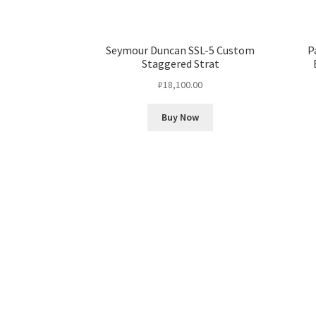
Seymour Duncan SSL-5 Custom
P
Staggered Strat
₽
18,100.00
Buy Now