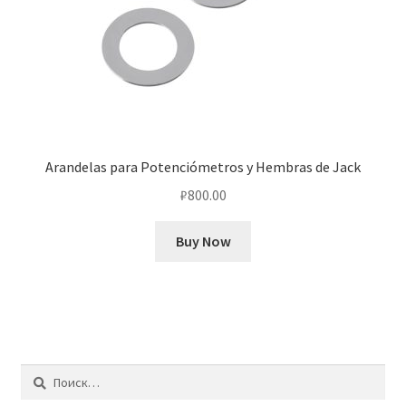
Arandelas para Potenciómetros y Hembras de Jack
₽
800.00
Buy Now
Найти: