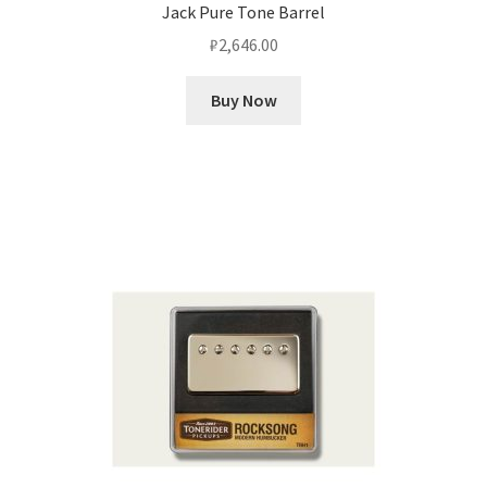
Jack Pure Tone Barrel
₽
2,646.00
Buy Now