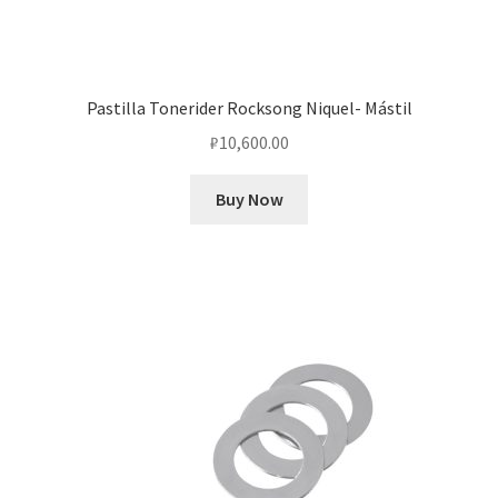
Pastilla Tonerider Rocksong Niquel- Mástil
₽
10,600.00
Buy Now