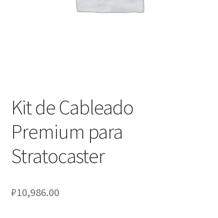
Оформление заказа
Подтверждение заказа
Скидки
Сотрудничество
Kit de Cableado
Premium para
Stratocaster
₽
10,986.00