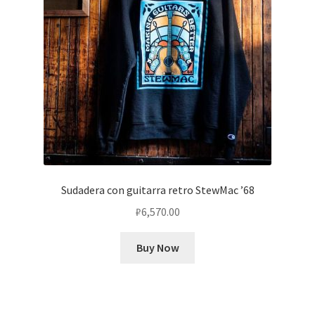
Sudadera con guitarra retro StewMac ’68
₽
6,570.00
Buy Now