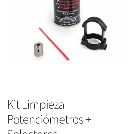
Оформление заказа
Подтверждение заказа
Скидки
Сотрудничество
Kit Limpieza
Potenciómetros +