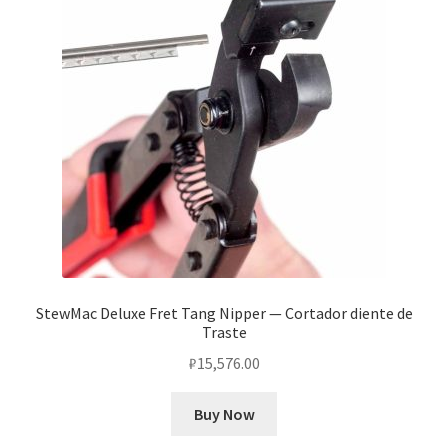
StewMac Deluxe Fret Tang Nipper — Cortador diente de
Traste
₽
15,576.00
Buy Now