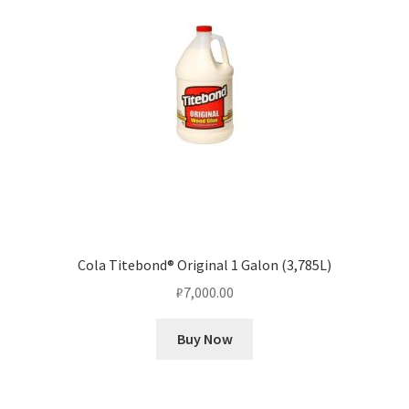
Cola Titebond® Original 1 Galon (3,785L)
₽
7,000.00
Buy Now