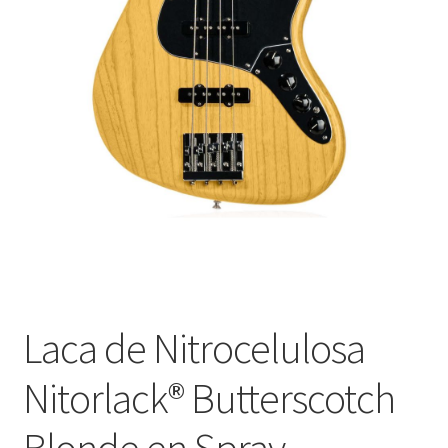
Оформление заказа
Подтверждение заказа
Скидки
Сотрудничество
Laca de Nitrocelulosa
Nitorlack® Butterscotch