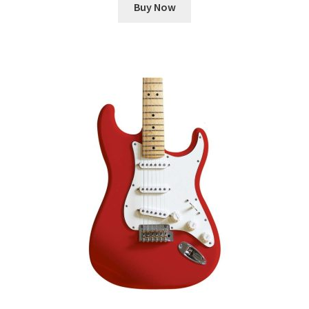
Buy Now