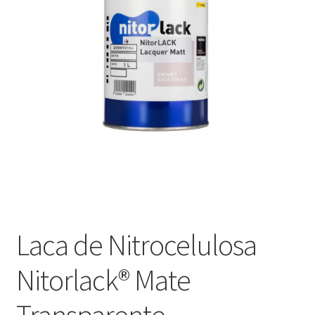
Оформление заказа
Подтверждение заказа
Скидки
Сотрудничество
Laca de Nitrocelulosa
Nitorlack® Mate