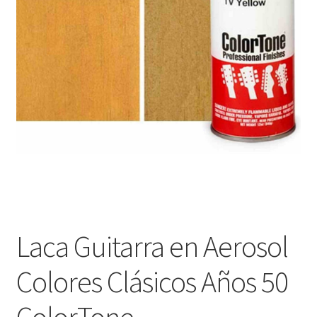
Оформление заказа
Подтверждение заказа
Скидки
Сотрудничество
Laca Guitarra en Aerosol
Colores Clásicos Años 50