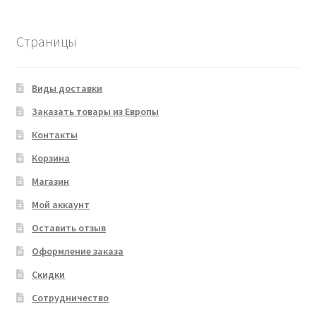
товара
Страницы
Виды доставки
Заказать товары из Европы
Контакты
Корзина
Магазин
Мой аккаунт
Оставить отзыв
Оформление заказа
Скидки
Сотрудничество