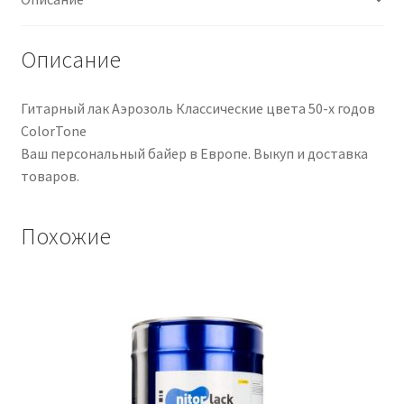
50
ColorTone
Описание
Гитарный лак Аэрозоль Классические цвета 50-х годов
ColorTone
Ваш персональный байер в Европе. Выкуп и доставка
товаров.
Похожие