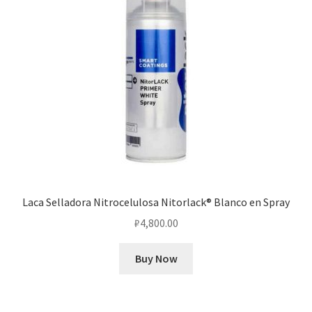
Laca Selladora Nitrocelulosa Nitorlack® Blanco en Spray
₽
4,800.00
Buy Now