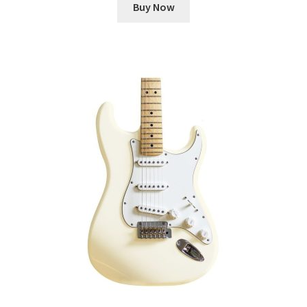
Buy Now