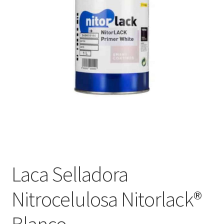
Оформление заказа
Подтверждение заказа
Скидки
Сотрудничество
Laca Selladora
Nitrocelulosa Nitorlack®