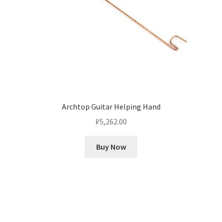
Archtop Guitar Helping Hand
₽
5,262.00
Buy Now