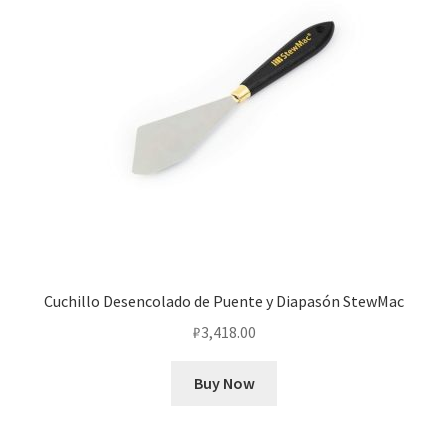
Cuchillo Desencolado de Puente y Diapasón StewMac
₽
3,418.00
Buy Now