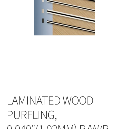
Оформление заказа
Подтверждение заказа
Скидки
Сотрудничество
LAMINATED WOOD
PURFLING,