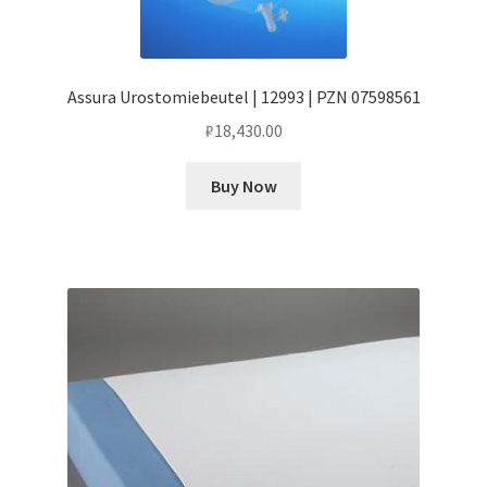
Assura Urostomiebeutel | 12993 | PZN 07598561
₽
18,430.00
Buy Now