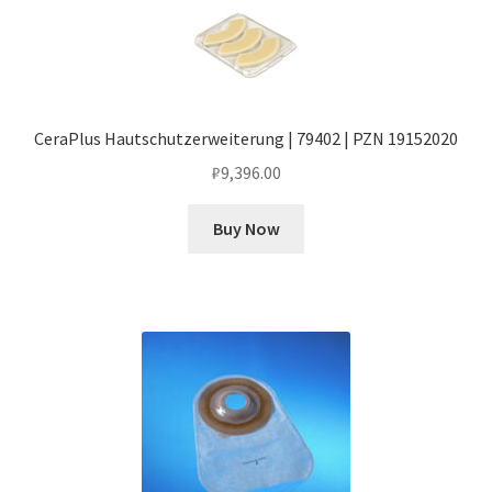
CeraPlus Hautschutzerweiterung | 79402 | PZN 19152020
₽
9,396.00
Buy Now