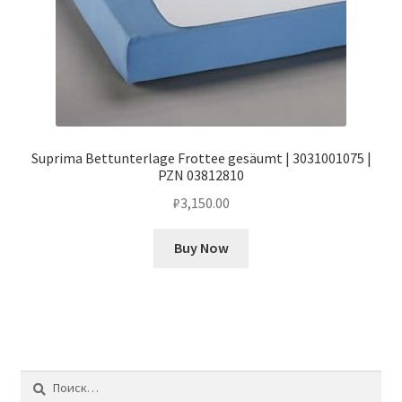
Suprima Bettunterlage Frottee gesäumt | 3031001075 |
PZN 03812810
₽
3,150.00
Buy Now
Найти: