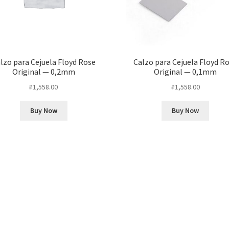
lzo para Cejuela Floyd Rose
Calzo para Cejuela Floyd R
Original — 0,2mm
Original — 0,1mm
₽
1,558.00
₽
1,558.00
Buy Now
Buy Now