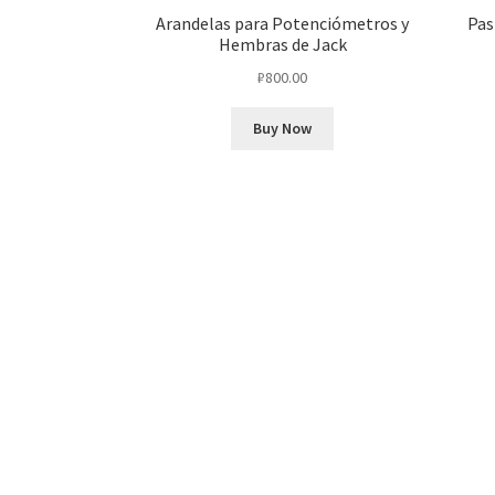
Arandelas para Potenciómetros y
Pas
Hembras de Jack
₽
800.00
Buy Now