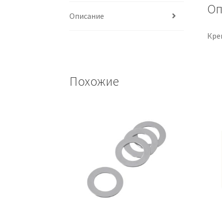
Оп
Описание
Кре
Похожие