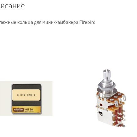
исание
пежные кольца для мини-хамбакера Firebird