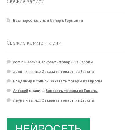
Свежие записи
Ваш персональный байер в Германии
Свежие комментарии
admin
к записи
Заказать товары из Европы
admin
к записи
Заказать товары из Европы
Владимир
к записи
Заказать товары из Европы
Алексей
к записи
Заказать товары из Европы
Лаура
к записи
Заказать товары из Европы