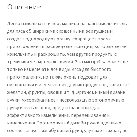
and
Описание
Blender
Chopper
Легко измельчать и перемешивать: наш измельчитель
для мяса с 5 широкими скошенными вертушками
создает однородную крошку, сокращает время
приготовления и распределяет специи, которые легче
измельчить и раскрошить, чем другие продукты с
тремя или четырьмя лезвиями. Эта мясорубка может не
только измельчать все виды мяса для быстрого
приготовления, но также очень подходит для
смешивания и измельчения других продуктов, таких как
желатин, фрукты, овощи и т. д. Эргономичный дизайн
ручки: мясорубка имеет нескользящую эргономичную
ручку и пять лезвий, предназначенных для
эффективного измельчения, перемешивания и
измельчения. Эргономичный дизайн ручки идеально
соответствует изгибу вашей руки, улучшает захват, не