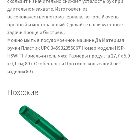
скользит и значительно снижает усталость рук при
длительном захвате. Изготовлен из
высококачественного материала, который очень
прочный и многоразовый. Сделайте ваши кухонные
задачи проще и быстрее. ›
Можно мыть в посудомоечной машине ‎Да Материал
ручки ‎Пластик UPC ‎345932355867 Номер модели ‎HSP-
HSWITI Измельчитель мяса Размеры продукта ‎27,7 x 5,9
x 0,1 см; 80 г Особенности ‎Противоскользящий вес
изделия ‎80 г
Похожие