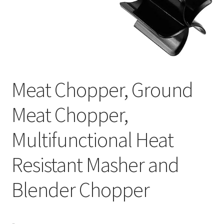
Оформление заказа
Подтверждение заказа
Скидки
Meat Chopper, Ground
Сотрудничество
Meat Chopper,
Multifunctional Heat
Resistant Masher and
Blender Chopper