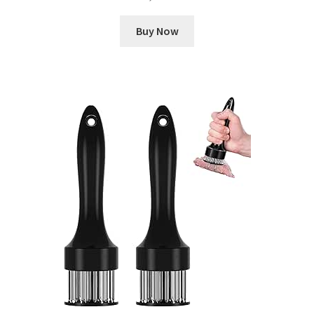
Buy Now