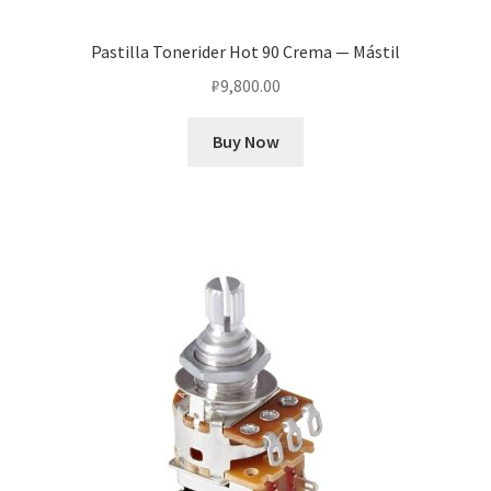
Pastilla Tonerider Hot 90 Crema — Mástil
₽
9,800.00
Buy Now