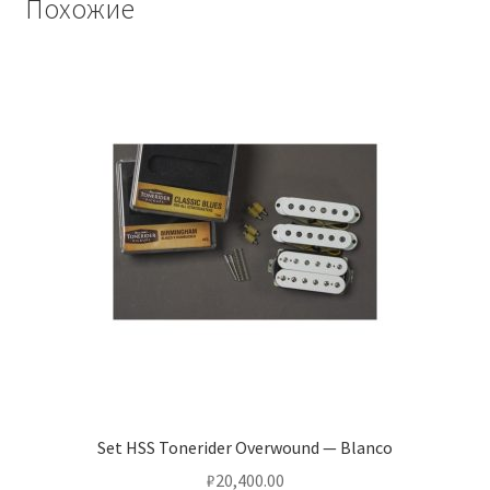
Похожие
Set HSS Tonerider Overwound — Blanco
₽
20,400.00