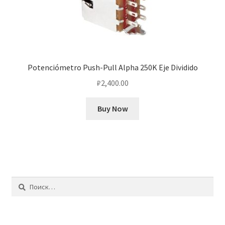
Potenciómetro Push-Pull Alpha 250K Eje Dividido
₽
2,400.00
Buy Now
Найти: