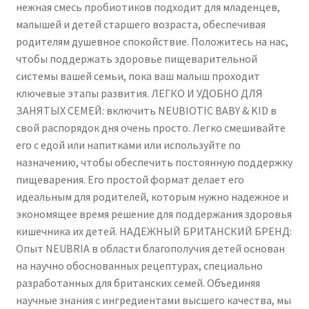
нежная смесь пробиотиков подходит для младенцев,
-
малышей и детей старшего возраста, обеспечивая
30
родителям душевное спокойствие. Положитесь на нас,
Sachets
чтобы поддержать здоровье пищеварительной
системы вашей семьи, пока ваш малыш проходит
ключевые этапы развития. ЛЕГКО И УДОБНО ДЛЯ
ЗАНЯТЫХ СЕМЕЙ: включить NEUBIOTIC BABY & KID в
свой распорядок дня очень просто. Легко смешивайте
его с едой или напитками или используйте по
назначению, чтобы обеспечить постоянную поддержку
пищеварения. Его простой формат делает его
идеальным для родителей, которым нужно надежное и
экономящее время решение для поддержания здоровья
кишечника их детей. НАДЕЖНЫЙ БРИТАНСКИЙ БРЕНД:
Опыт NEUBRIA в области благополучия детей основан
на научно обоснованных рецептурах, специально
разработанных для британских семей. Объединяя
научные знания с ингредиентами высшего качества, мы