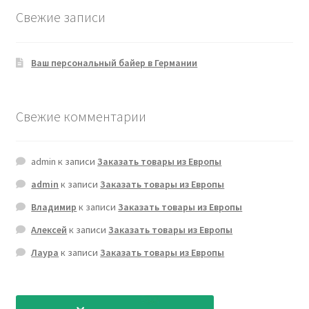
Свежие записи
Ваш персональный байер в Германии
Свежие комментарии
admin
к записи
Заказать товары из Европы
admin
к записи
Заказать товары из Европы
Владимир
к записи
Заказать товары из Европы
Алексей
к записи
Заказать товары из Европы
Лаура
к записи
Заказать товары из Европы