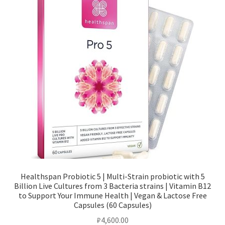
Healthspan Probiotic 5 | Multi-Strain probiotic with 5
Billion Live Cultures from 3 Bacteria strains | Vitamin B12
to Support Your Immune Health | Vegan & Lactose Free
Capsules (60 Capsules)
₽
4,600.00